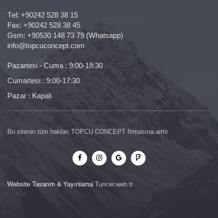
Тel:
+90242 528 38 15
Fax: +90242 528 38 45
Gsm:
+90530 148 73 79
(Whatsapp)
info@topcuconcept.com
Pazartesi - Cuma : 9:00-18:30
Cumartesi : 9:00-17:30
Pazar : Kapalı
Bu sitenin tüm hakları TOPCU CONCEPT firmasına aittir.
Website Tasarım & Yayınlama
Tuncer.web.tr