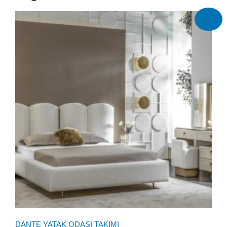
İndirim!
DANTE YATAK ODASI TAKIMI