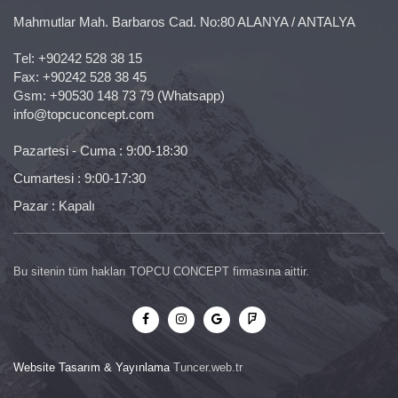
Mahmutlar Mah. Barbaros Cad. No:80 ALANYA / ANTALYA
Тel:
+90242 528 38 15
Fax: +90242 528 38 45
Gsm:
+90530 148 73 79
(Whatsapp)
info@topcuconcept.com
Pazartesi - Cuma : 9:00-18:30
Cumartesi : 9:00-17:30
Pazar : Kapalı
Bu sitenin tüm hakları TOPCU CONCEPT firmasına aittir.
Website Tasarım & Yayınlama
Tuncer.web.tr