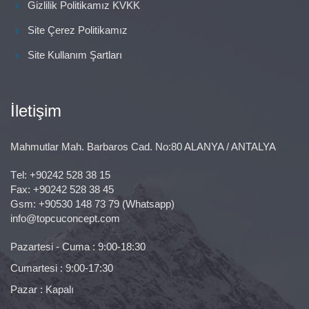
Gizlilik Politikamız KVKK
Site Çerez Politikamız
Site Kullanım Şartları
İletişim
Mahmutlar Mah. Barbaros Cad. No:80 ALANYA / ANTALYA
Тel:
+90242 528 38 15
Fax: +90242 528 38 45
Gsm:
+90530 148 73 79
(Whatsapp)
info@topcuconcept.com
Pazartesi - Cuma : 9:00-18:30
Cumartesi : 9:00-17:30
Pazar : Kapalı