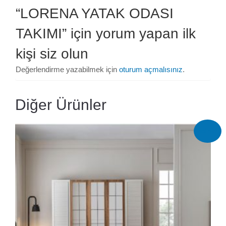
“LORENA YATAK ODASI
TAKIMI” için yorum yapan ilk
kişi siz olun
Değerlendirme yazabilmek için
oturum açmalısınız
.
Diğer Ürünler
İndirim!