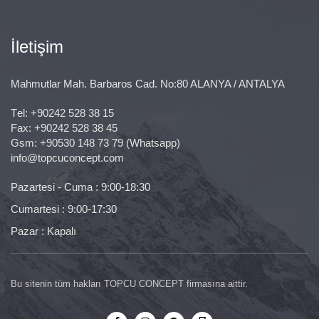
İletişim
Mahmutlar Mah. Barbaros Cad. No:80 ALANYA / ANTALYA
Тel:
+90242 528 38 15
Fax: +90242 528 38 45
Gsm:
+90530 148 73 79
(Whatsapp)
info@topcuconcept.com
Pazartesi - Cuma : 9:00-18:30
Cumartesi : 9:00-17:30
Pazar : Kapalı
Bu sitenin tüm hakları TOPCU CONCEPT firmasına aittir.