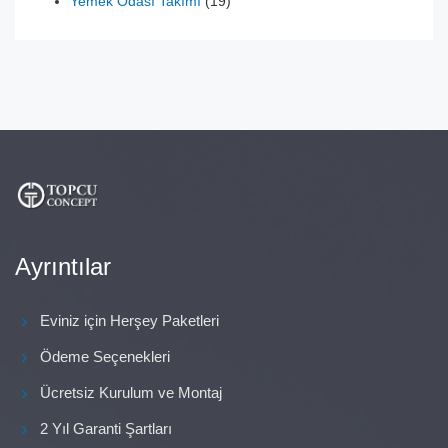
ürün
19
Yemek Odası Takımı
19
ürün
Ayrıntılar
Eviniz için Herşey Paketleri
Ödeme Seçenekleri
Ücretsiz Kurulum ve Montaj
2 Yıl Garanti Şartları