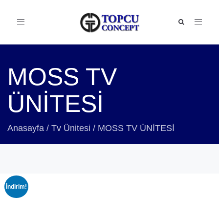
Toggle
navigation
MOSS TV
ÜNİTESİ
Anasayfa
/
Tv Ünitesi
/
MOSS TV ÜNİTESİ
İndirim!