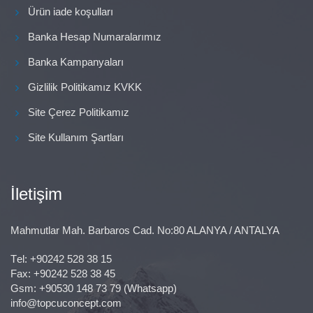
Ürün iade koşulları
Banka Hesap Numaralarımız
Banka Kampanyaları
Gizlilik Politikamız KVKK
Site Çerez Politikamız
Site Kullanım Şartları
İletişim
Mahmutlar Mah. Barbaros Cad. No:80 ALANYA / ANTALYA
Тel:
+90242 528 38 15
Fax: +90242 528 38 45
Gsm:
+90530 148 73 79
(Whatsapp)
info@topcuconcept.com