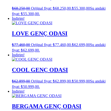
₺
68.250,00
Orijinal fiyat: ₺68.250,00.
₺
55.300,00
Şu andaki
fiyat: ₺55.300,00.
İndirim!
LOVE GENÇ ODASI
₺
77.460,00
Orijinal fiyat: ₺77.460,00.
₺
62.699,00
Şu andaki
fiyat: ₺62.699,00.
İndirim!
COOL GENÇ ODASI
₺
62.899,00
Orijinal fiyat: ₺62.899,00.
₺
50.999,00
Şu andaki
fiyat: ₺50.999,00.
İndirim!
BERGAMA GENÇ ODASI