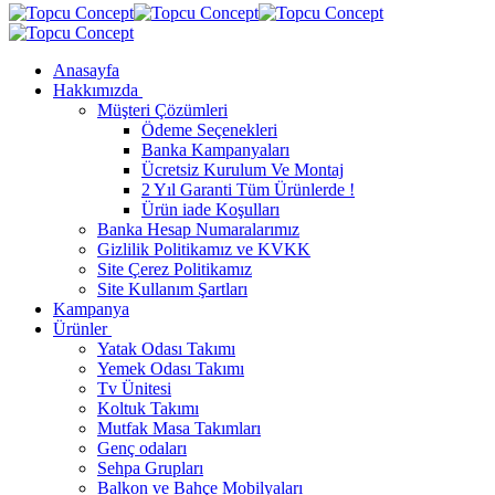
Anasayfa
Hakkımızda
Müşteri Çözümleri
Ödeme Seçenekleri
Banka Kampanyaları
Ücretsiz Kurulum Ve Montaj
2 Yıl Garanti Tüm Ürünlerde !
Ürün iade Koşulları
Banka Hesap Numaralarımız
Gizlilik Politikamız ve KVKK
Site Çerez Politikamız
Site Kullanım Şartları
Kampanya
Ürünler
Yatak Odası Takımı
Yemek Odası Takımı
Tv Ünitesi
Koltuk Takımı
Mutfak Masa Takımları
Genç odaları
Sehpa Grupları
Balkon ve Bahçe Mobilyaları