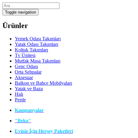
Toggle navigation
Ürünler
Yemek Odası Takımları
Yatak Odası Takımları
Koltuk Takımları
Tv Ünitesi
Mutfak Masa Takımları
Genç Odası
Orta Sehpalar
Aksesuar
Balkon ve Bahçe Mobilyaları
Yatak ve Baza
Halı
Perde
Kampanyalar
"Beko"
Eviniz İçin Herşey Paketleri