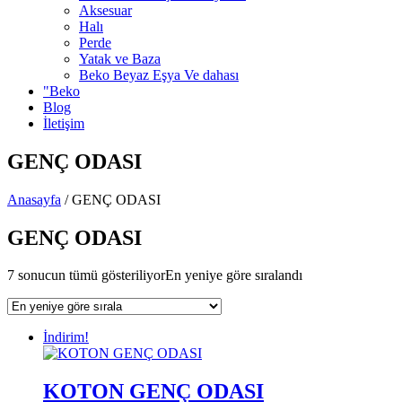
Aksesuar
Halı
Perde
Yatak ve Baza
Beko Beyaz Eşya Ve dahası
"Beko
Blog
İletişim
GENÇ ODASI
Anasayfa
/
GENÇ ODASI
GENÇ ODASI
7 sonucun tümü gösteriliyor
En yeniye göre sıralandı
İndirim!
KOTON GENÇ ODASI