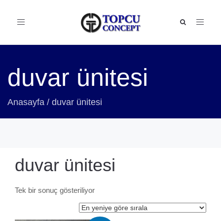
Toggle
navigation
duvar ünitesi
Anasayfa
/
duvar ünitesi
duvar ünitesi
Tek bir sonuç gösteriliyor