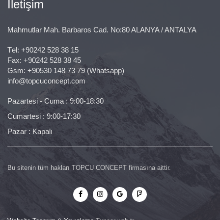
İletişim
Mahmutlar Mah. Barbaros Cad. No:80 ALANYA / ANTALYA
Тel:
+90242 528 38 15
Fax: +90242 528 38 45
Gsm:
+90530 148 73 79
(Whatsapp)
info@topcuconcept.com
Pazartesi - Cuma : 9:00-18:30
Cumartesi : 9:00-17:30
Pazar : Kapalı
Bu sitenin tüm hakları TOPCU CONCEPT firmasına aittir.