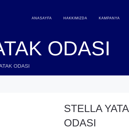
ANASAYFA
HAKKIMIZDA
KAMPANYA
ATAK ODASI
ATAK ODASI
STELLA YAT
ODASI