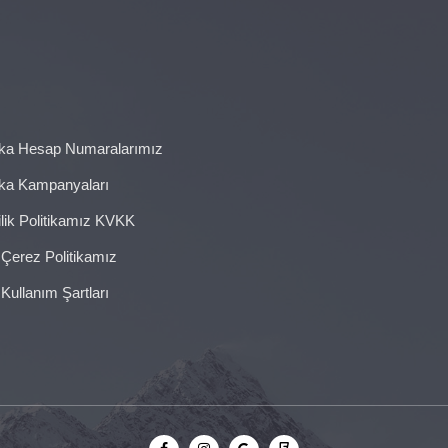
ka Hesap Numaralarımız
ka Kampanyaları
ilik Politikamız KVKK
 Çerez Politikamız
 Kullanım Şartları