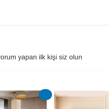
um yapan ilk kişi siz olun
İndirim!