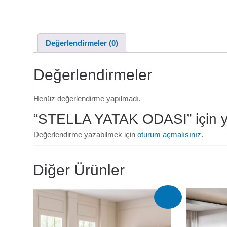
Değerlendirmeler (0)
Değerlendirmeler
Henüz değerlendirme yapılmadı.
“STELLA YATAK ODASI” için yor
Değerlendirme yazabilmek için
oturum açmalısınız
.
Diğer Ürünler
İndirim!