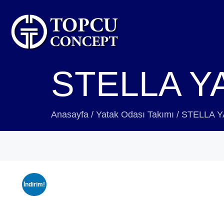
STELLA Y
Anasayfa
/
Yatak Odası Takımı
/
STELLA Y
İndirim!