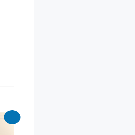
İndirim!