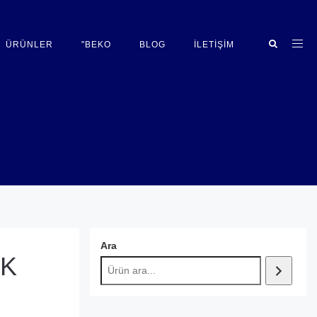
ÜRÜNLER
"BEKO
BLOG
İLETIŞIM
Ara
AK