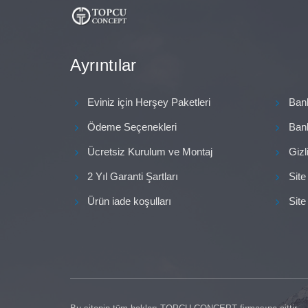
Ayrıntılar
Eviniz için Herşey Paketleri
Ban
Ödeme Seçenekleri
Ban
Ücretsiz Kurulum ve Montaj
Gizl
2 Yıl Garanti Şartları
Site
Ürün iade koşulları
Site