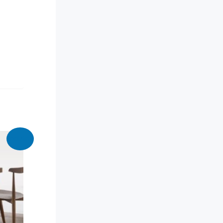
İndirim!