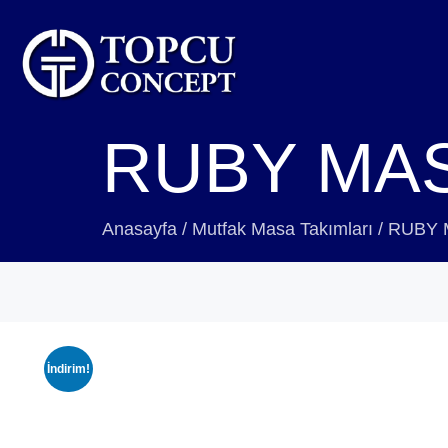
RUBY MAS
Anasayfa
/
Mutfak Masa Takımları
/
RUBY 
İndirim!