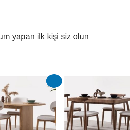
 yapan ilk kişi siz olun
İndirim!