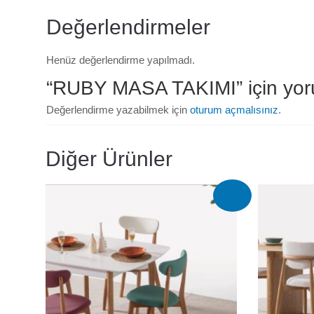
Değerlendirmeler
Henüz değerlendirme yapılmadı.
“RUBY MASA TAKIMI” için yorum
Değerlendirme yazabilmek için
oturum açmalısınız
.
Diğer Ürünler
İndirim!