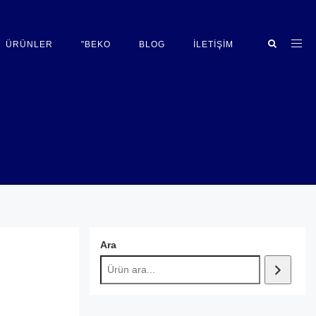
ÜRÜNLER
"BEKO
BLOG
İLETIŞIM
Ara