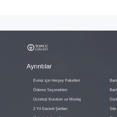
₺3
Ayrıntılar
Eviniz için Herşey Paketleri
Ban
Ödeme Seçenekleri
Ban
Ücretsiz Kurulum ve Montaj
Gizl
2 Yıl Garanti Şartları
Site