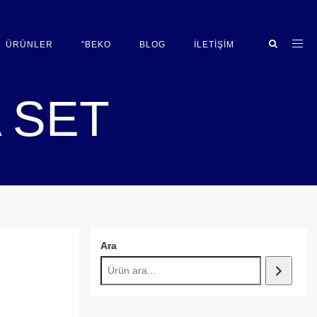
ÜRÜNLER
"BEKO
BLOG
İLETIŞIM
 SET
Ara