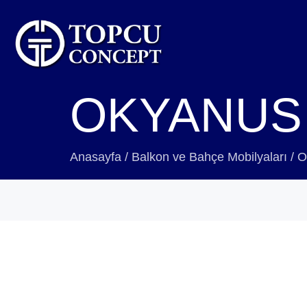
OKYANUS 
Anasayfa
/
Balkon ve Bahçe Mobilyaları
/
O