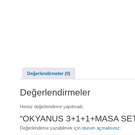
Değerlendirmeler (0)
Değerlendirmeler
Henüz değerlendirme yapılmadı.
“OKYANUS 3+1+1+MASA SET” iç
Değerlendirme yazabilmek için
oturum açmalısınız
.