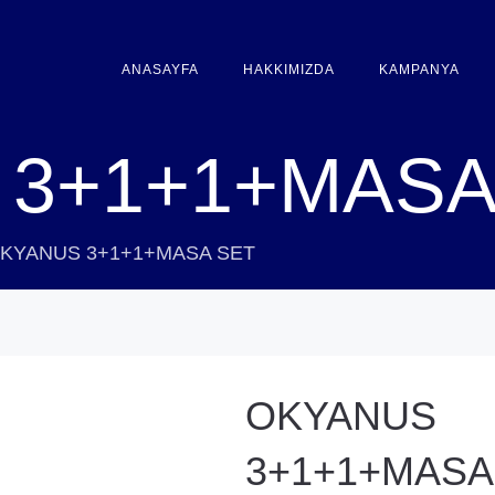
ANASAYFA
HAKKIMIZDA
KAMPANYA
3+1+1+MASA
KYANUS 3+1+1+MASA SET
OKYANUS
3+1+1+MASA