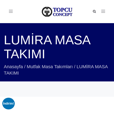
Toggle
navigation
LUMİRA MASA
TAKIMI
Anasayfa
/
Mutfak Masa Takımları
/
LUMİRA MASA
TAKIMI
İndirim!