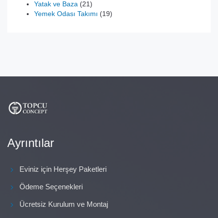
21
ürün
Yatak ve Baza
21
ürün
19
Yemek Odası Takımı
19
ürün
Ayrıntılar
Eviniz için Herşey Paketleri
Ödeme Seçenekleri
Ücretsiz Kurulum ve Montaj