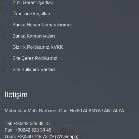
2 Yıl Garanti Şartları
Ürün iade koşulları
Banka Hesap Numaralarımız
Banka Kampanyaları
Gizlilik Politikamız KVKK
Site Çerez Politikamız
Site Kullanım Şartları
İletişim
Mahmutlar Mah. Barbaros Cad. No:80 ALANYA / ANTALYA
Тel:
+90242 528 38 15
Fax: +90242 528 38 45
Gsm:
+90530 148 73 79
(Whatsapp)