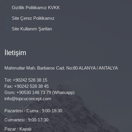
Gizlilik Politikamız KVKK
Site Çerez Politikamız
Site Kullanım Şartları
İletişim
Mahmutlar Mah. Barbaros Cad. No:80 ALANYA / ANTALYA
Тel:
+90242 528 38 15
Fax: +90242 528 38 45
Gsm:
+90530 148 73 79
(Whatsapp)
info@topcuconcept.com
Pazartesi - Cuma : 9:00-18:30
Cumartesi : 9:00-17:30
Pazar : Kapalı