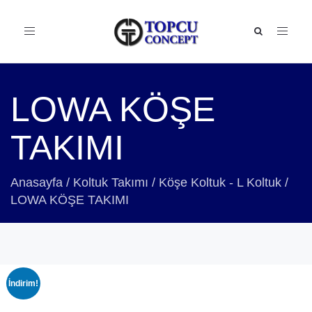
Toggle
navigation
LOWA KÖŞE
TAKIMI
Anasayfa
/
Koltuk Takımı
/
Köşe Koltuk - L Koltuk
/
LOWA KÖŞE TAKIMI
İndirim!