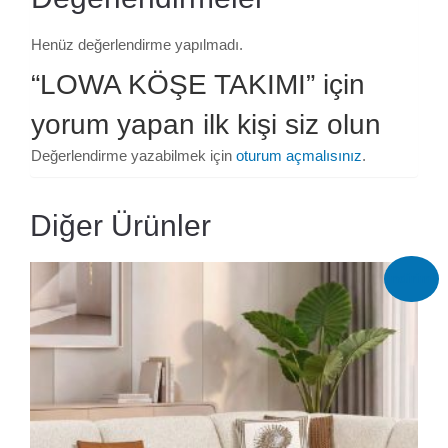
Henüz değerlendirme yapılmadı.
“LOWA KÖŞE TAKIMI” için
yorum yapan ilk kişi siz olun
Değerlendirme yazabilmek için
oturum açmalısınız
.
Diğer Ürünler
İndirim!