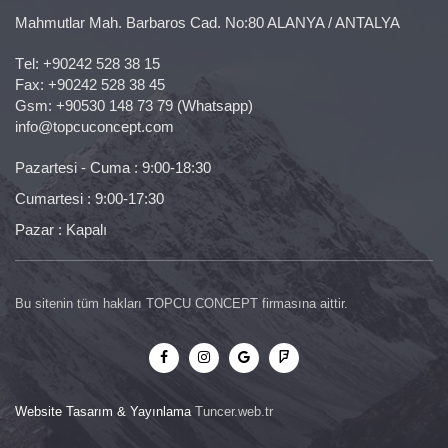
Mahmutlar Mah. Barbaros Cad. No:80 ALANYA / ANTALYA
Тel:
+90242 528 38 15
Fax: +90242 528 38 45
Gsm:
+90530 148 73 79
(Whatsapp)
info@topcuconcept.com
Pazartesi - Cuma : 9:00-18:30
Cumartesi : 9:00-17:30
Pazar : Kapalı
Bu sitenin tüm hakları TOPCU CONCEPT firmasına aittir.
Website Tasarım & Yayınlama
Tuncer.web.tr