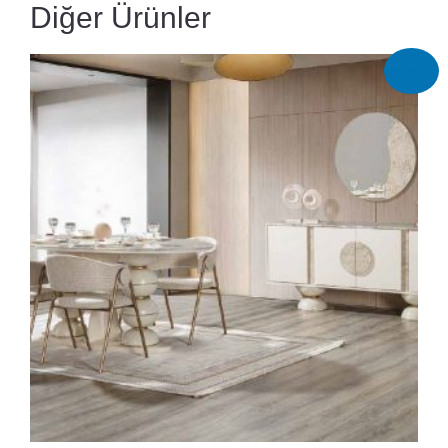
Diğer Ürünler
İndirim!