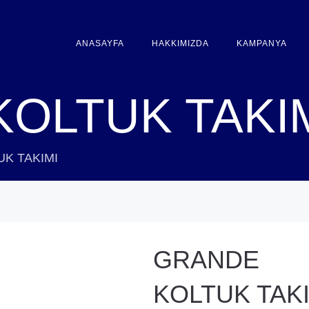
ANASAYFA
HAKKIMIZDA
KAMPANYA
OLTUK TAKI
K TAKIMI
GRANDE
KOLTUK TAK