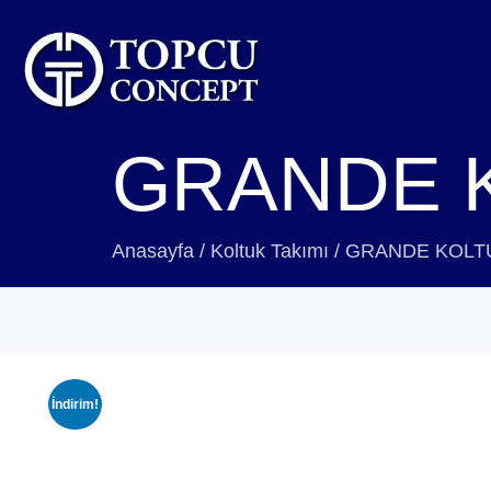
GRANDE K
Anasayfa
/
Koltuk Takımı
/
GRANDE KOLTU
İndirim!