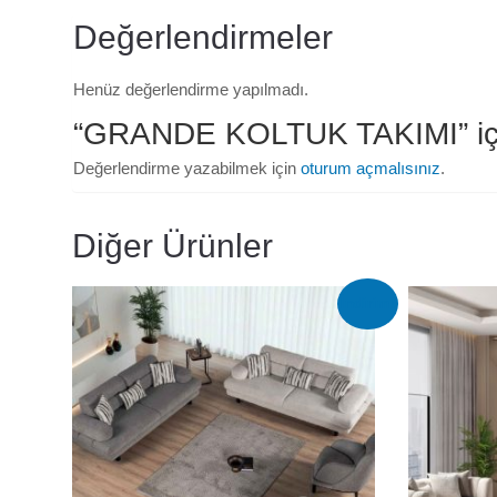
Değerlendirmeler
Henüz değerlendirme yapılmadı.
“GRANDE KOLTUK TAKIMI” için 
Değerlendirme yazabilmek için
oturum açmalısınız
.
Diğer Ürünler
İndirim!