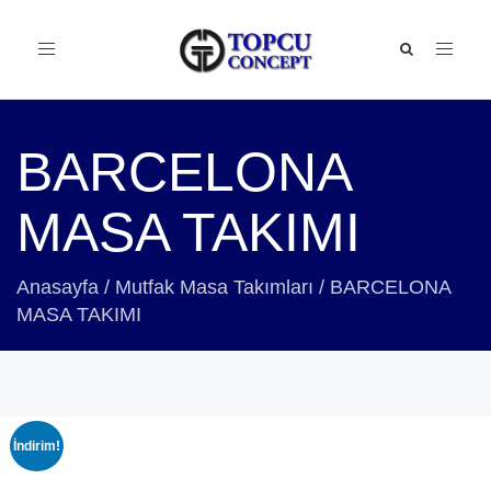
Toggle
navigation
BARCELONA
MASA TAKIMI
Anasayfa
/
Mutfak Masa Takımları
/
BARCELONA
MASA TAKIMI
İndirim!