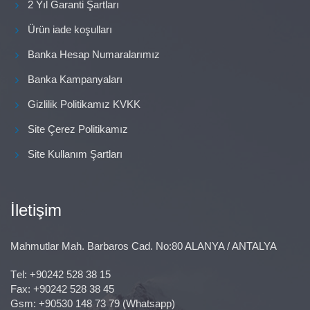
2 Yıl Garanti Şartları
Ürün iade koşulları
Banka Hesap Numaralarımız
Banka Kampanyaları
Gizlilik Politikamız KVKK
Site Çerez Politikamız
Site Kullanım Şartları
İletişim
Mahmutlar Mah. Barbaros Cad. No:80 ALANYA / ANTALYA
Тel:
+90242 528 38 15
Fax: +90242 528 38 45
Gsm:
+90530 148 73 79
(Whatsapp)