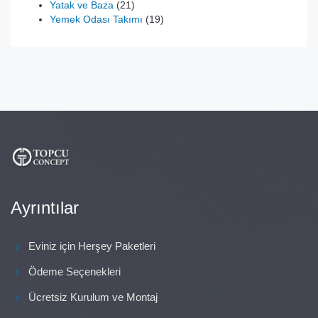
21
ürün
Yatak ve Baza
21
ürün
19
Yemek Odası Takımı
19
ürün
Ayrıntılar
Eviniz için Herşey Paketleri
Ödeme Seçenekleri
Ücretsiz Kurulum ve Montaj