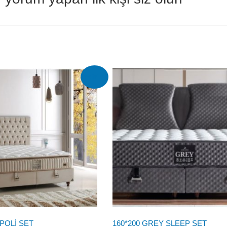
İndirim!
APOLİ SET
160*200 GREY SLEEP SET