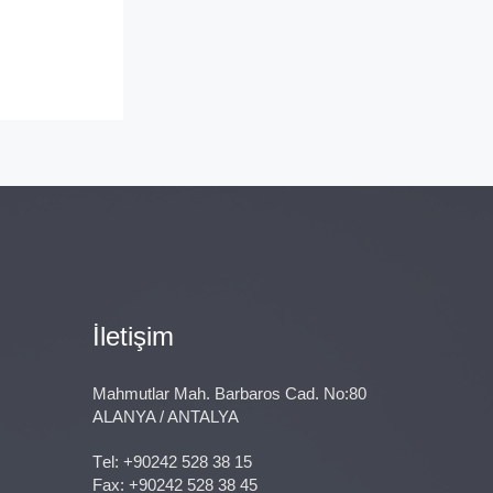
İletişim
Mahmutlar Mah. Barbaros Cad. No:80
ALANYA / ANTALYA
Тel:
+90242 528 38 15
Fax: +90242 528 38 45