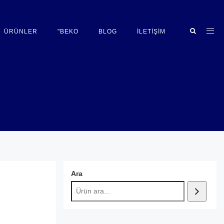
ÜRÜNLER
"BEKO
BLOG
İLETIŞIM
Ara