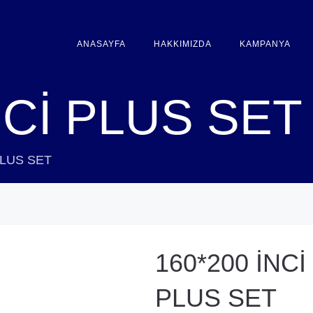
ANASAYFA
HAKKIMIZDA
KAMPANYA
NCİ PLUS SET
PLUS SET
160*200 İNCİ
PLUS SET