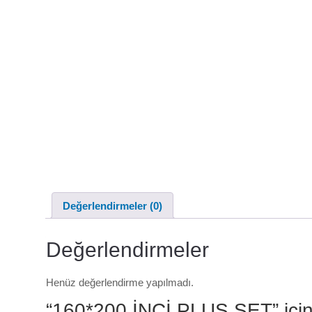
Değerlendirmeler (0)
Değerlendirmeler
Henüz değerlendirme yapılmadı.
“160*200 İNCİ PLUS SET” için 