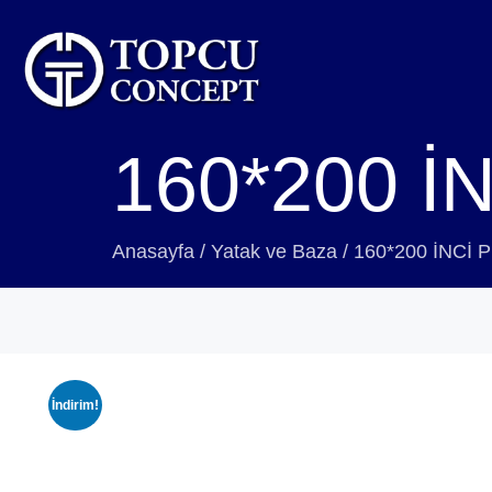
160*200 İ
Anasayfa
/
Yatak ve Baza
/
160*200 İNCİ 
İndirim!