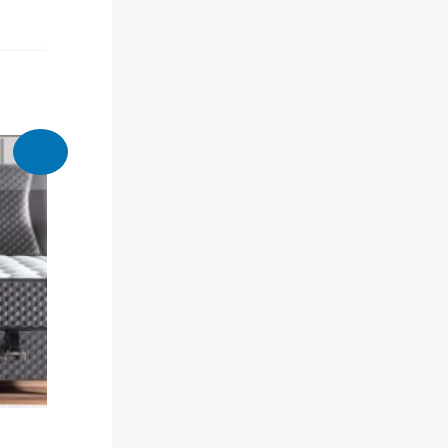
İndirim!