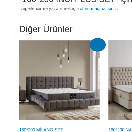
Değerlendirme yazabilmek için
oturum açmalısınız
.
Diğer Ürünler
İndirim!
160*200 MİLANO SET
160*200 N